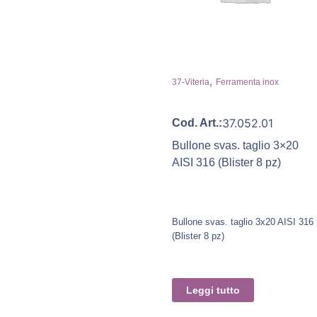
,
37-Viteria
Ferramenta inox
37.052.01
Cod. Art.:
Bullone svas. taglio 3×20
AISI 316 (Blister 8 pz)
Bullone svas. taglio 3x20 AISI 316
(Blister 8 pz)
Leggi tutto