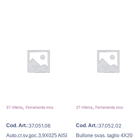
,
,
37-Viteria
Ferramenta inox
37-Viteria
Ferramenta inox
37.051.06
37.052.02
Cod. Art.:
Cod. Art.:
Auto.cr.sv.goc.3,9X025 AISI
Bullone svas. taglio 4X20