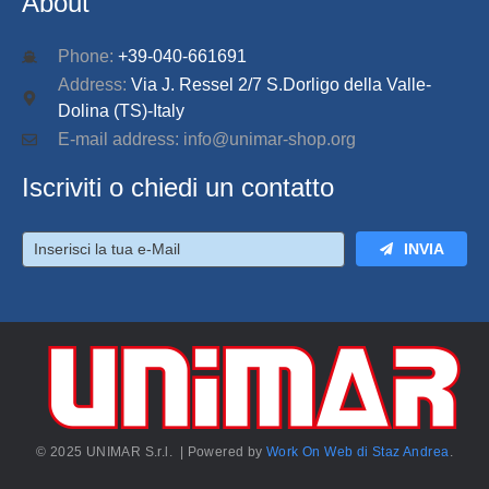
About
Phone:
+39-040-661691
Address:
Via J. Ressel 2/7 S.Dorligo della Valle-
Dolina (TS)-Italy
E-mail address: info@unimar-shop.org
Iscriviti o chiedi un contatto
INVIA
© 2025 UNIMAR S.r.l. | Powered by
Work On Web di Staz Andrea
.