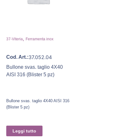
,
37-Viteria
Ferramenta inox
37.052.04
Cod. Art.:
Bullone svas. taglio 4X40
AISI 316 (Blister 5 pz)
Bullone svas. taglio 4X40 AISI 316
(Blister 5 pz)
Leggi tutto