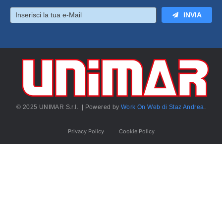
INVIA
© 2025 UNIMAR S.r.l. | Powered by
Work On Web di Staz Andrea
.
Privacy Policy
Cookie Policy