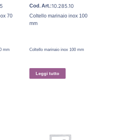
05
10.285.10
Cod. Art.:
nox 70
Coltello marinaio inox 100
mm
 70 mm
Coltello marinaio inox 100 mm
Leggi tutto