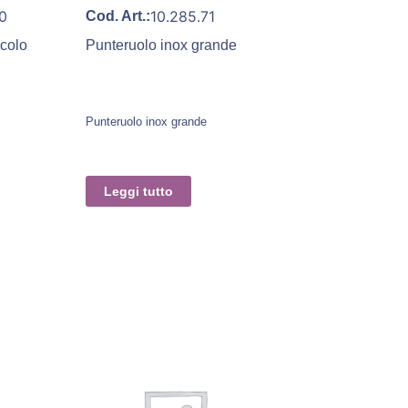
70
10.285.71
Cod. Art.:
ccolo
Punteruolo inox grande
Punteruolo inox grande
Leggi tutto