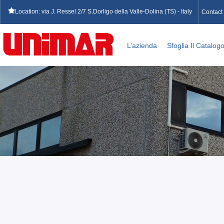
Location: via J. Ressel 2/7 S.Dorligo della Valle-Dolina (TS) - Italy
Contact
L’azienda
Sfoglia Il Catalog