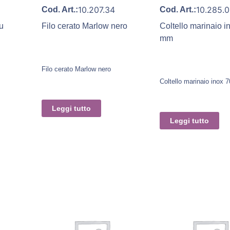
10.207.34
10.285.
Cod. Art.:
Cod. Art.:
lu
Filo cerato Marlow nero
Coltello marinaio i
mm
Filo cerato Marlow nero
Coltello marinaio inox
Leggi tutto
Leggi tutto