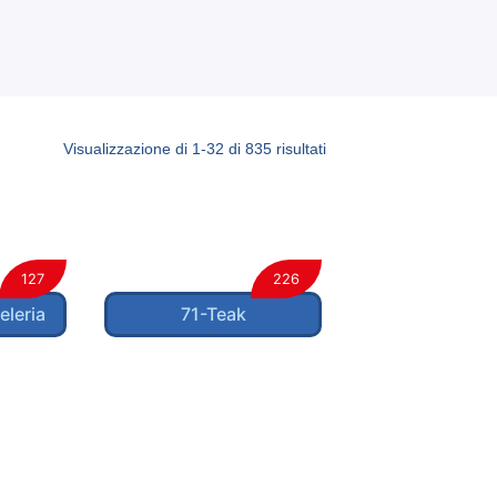
Visualizzazione di 1-32 di 835 risultati
127
226
eleria
71-Teak