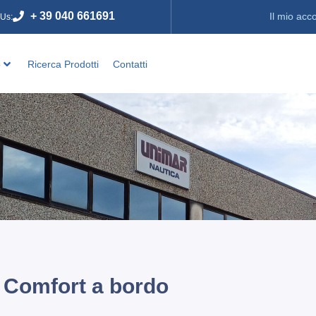
+ 39 040 661691
Il mio acc
 Us:
o
Ricerca Prodotti
Contatti
Comfort a bordo