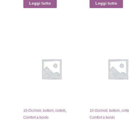
Leggi tutto
Leggi tutto
,
,
10-Occhioli, bottoni, coltelli
10-Occhioli, bottoni, coltel
Comfort a bordo
Comfort a bordo