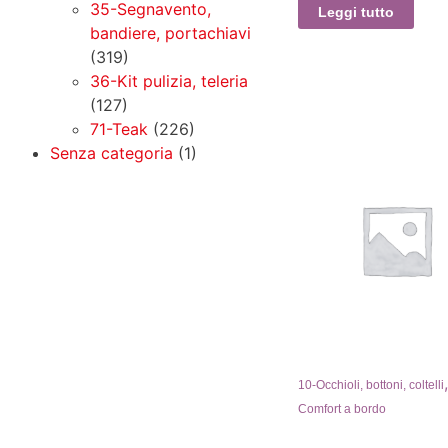
35-Segnavento,
Leggi tutto
bandiere, portachiavi
(319)
36-Kit pulizia, teleria
(127)
71-Teak
(226)
Senza categoria
(1)
10-Occhioli, bottoni, coltelli
Comfort a bordo