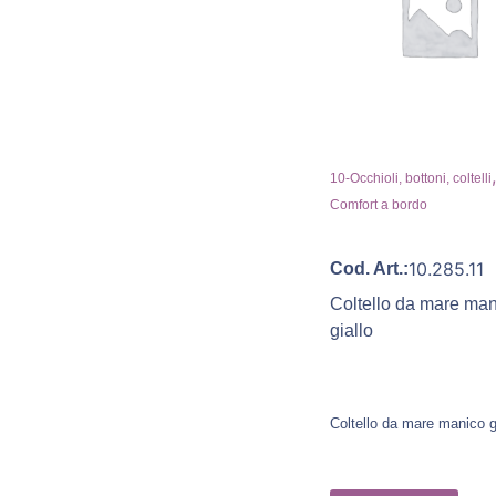
10-Occhioli, bottoni, coltelli
Comfort a bordo
10.285.11
Cod. Art.:
Coltello da mare ma
giallo
Coltello da mare manico g