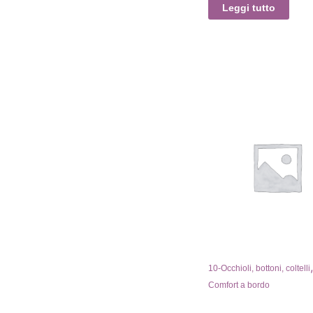
Leggi tutto
10-Occhioli, bottoni, coltelli
Comfort a bordo