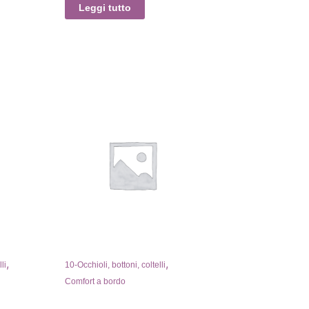
Leggi tutto
,
,
li
10-Occhioli, bottoni, coltelli
Comfort a bordo