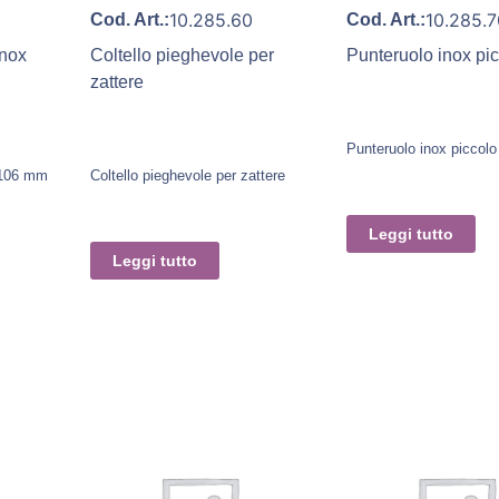
10.285.60
10.285.
Cod. Art.:
Cod. Art.:
inox
Coltello pieghevole per
Punteruolo inox pi
zattere
Punteruolo inox piccolo
 106 mm
Coltello pieghevole per zattere
Leggi tutto
Leggi tutto