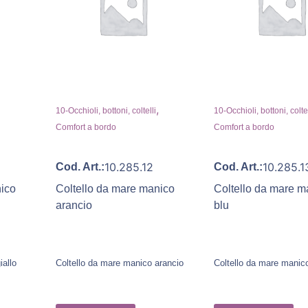
,
,
10-Occhioli, bottoni, coltelli
10-Occhioli, bottoni, coltel
Comfort a bordo
Comfort a bordo
10.285.12
10.285.1
Cod. Art.:
Cod. Art.:
nico
Coltello da mare manico
Coltello da mare m
arancio
blu
iallo
Coltello da mare manico arancio
Coltello da mare manic