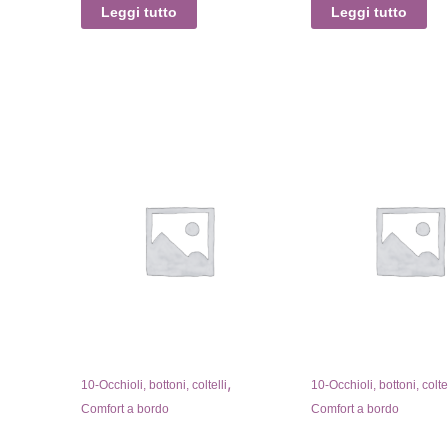
Leggi tutto
Leggi tutto
,
,
10-Occhioli, bottoni, coltelli
10-Occhioli, bottoni, coltel
Comfort a bordo
Comfort a bordo