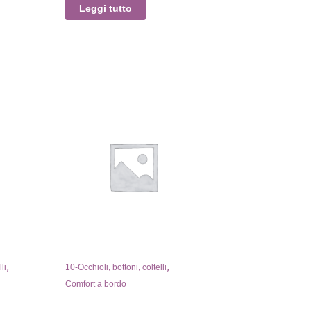
Leggi tutto
,
,
li
10-Occhioli, bottoni, coltelli
Comfort a bordo