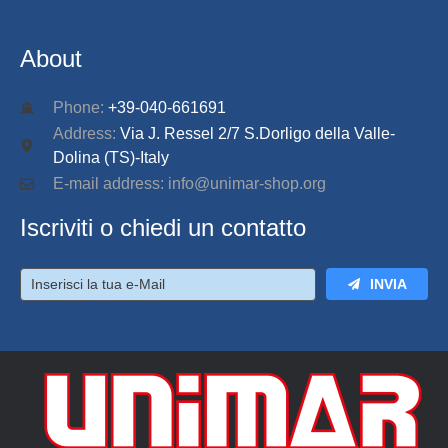
About
Phone:
+39-040-661691
Address:
Via J. Ressel 2/7 S.Dorligo della Valle-
Dolina (TS)-Italy
E-mail address: info@unimar-shop.org
Iscriviti o chiedi un contatto
INVIA