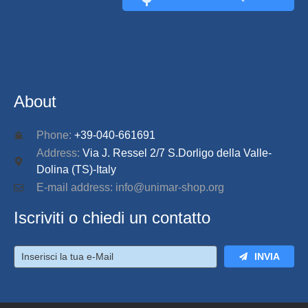
CONNECT
About
Phone:
+39-040-661691
Address:
Via J. Ressel 2/7 S.Dorligo della Valle-
Dolina (TS)-Italy
E-mail address: info@unimar-shop.org
Iscriviti o chiedi un contatto
INVIA