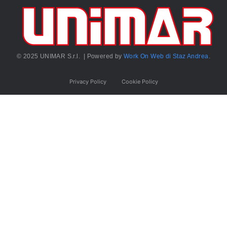
© 2025 UNIMAR S.r.l. | Powered by
Work On Web di Staz Andrea
.
Privacy Policy
Cookie Policy