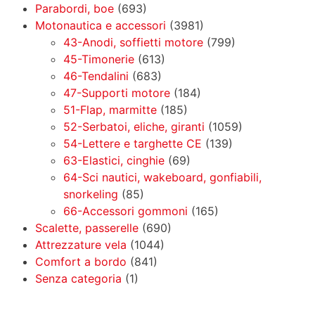
Parabordi, boe
(693)
Motonautica e accessori
(3981)
43-Anodi, soffietti motore
(799)
45-Timonerie
(613)
46-Tendalini
(683)
47-Supporti motore
(184)
51-Flap, marmitte
(185)
52-Serbatoi, eliche, giranti
(1059)
54-Lettere e targhette CE
(139)
63-Elastici, cinghie
(69)
64-Sci nautici, wakeboard, gonfiabili,
snorkeling
(85)
66-Accessori gommoni
(165)
Scalette, passerelle
(690)
Attrezzature vela
(1044)
Comfort a bordo
(841)
Senza categoria
(1)