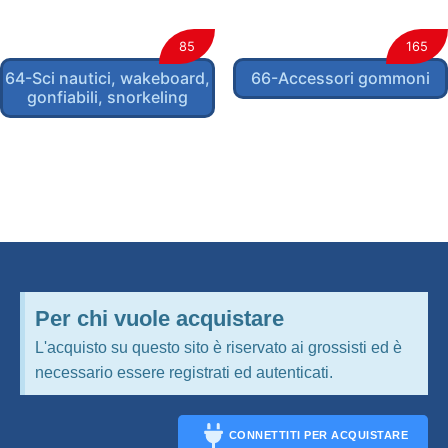
85
165
64-Sci nautici, wakeboard,
66-Accessori gommoni
gonfiabili, snorkeling
Per chi vuole acquistare
L'acquisto su questo sito è riservato ai grossisti ed è
necessario essere registrati ed autenticati.
CONNETTITI PER ACQUISTARE