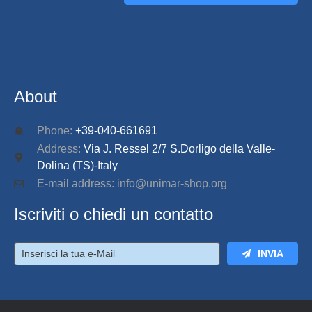
CONNECT
About
Phone:
+39-040-661691
Address:
Via J. Ressel 2/7 S.Dorligo della Valle-
Dolina (TS)-Italy
E-mail address: info@unimar-shop.org
Iscriviti o chiedi un contatto
INVIA