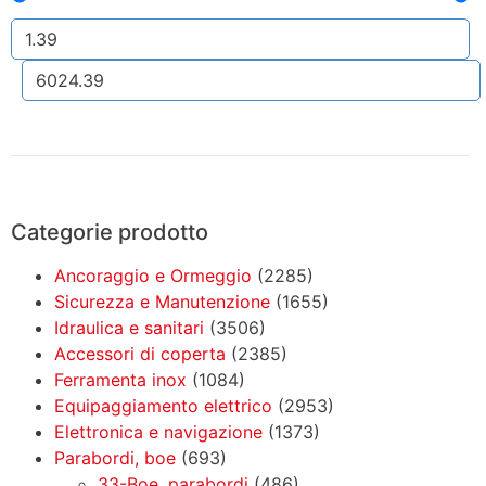
Categorie prodotto
Ancoraggio e Ormeggio
(2285)
Sicurezza e Manutenzione
(1655)
Idraulica e sanitari
(3506)
Accessori di coperta
(2385)
Ferramenta inox
(1084)
Equipaggiamento elettrico
(2953)
Elettronica e navigazione
(1373)
Parabordi, boe
(693)
33-Boe, parabordi
(486)