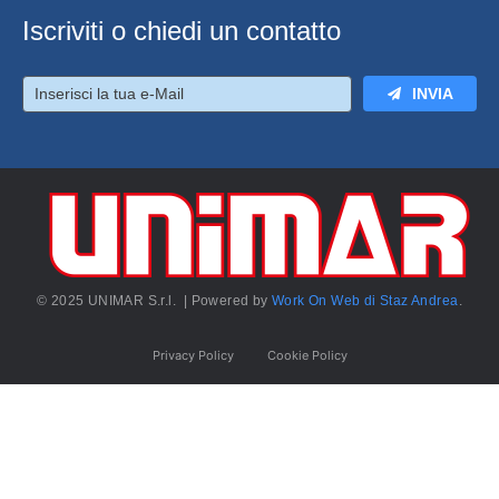
Iscriviti o chiedi un contatto
INVIA
© 2025 UNIMAR S.r.l. | Powered by
Work On Web di Staz Andrea
.
Privacy Policy
Cookie Policy