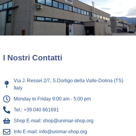
icerca Prodotti
ontatti
I Nostri Contatti
Via J. Ressel 2/7, S.Dorligo della Valle-Dolina (TS)
Italy
Monday to Friday 9:00 am - 5:00 pm
Tel.: +39 040 661691
Shop E-mail: shop@unimar-shop.org
Info E-mail: info@unimar-shop.org