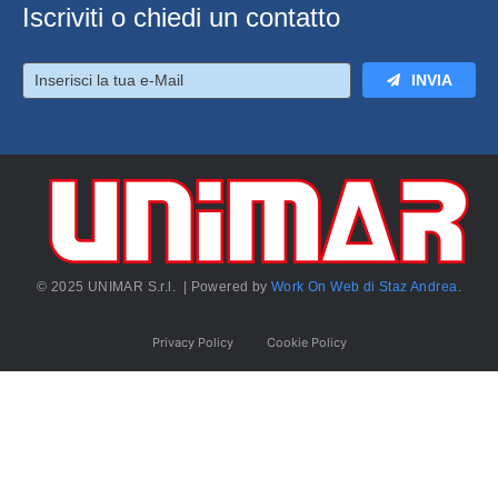
Iscriviti o chiedi un contatto
INVIA
© 2025 UNIMAR S.r.l. | Powered by
Work On Web di Staz Andrea
.
Privacy Policy
Cookie Policy