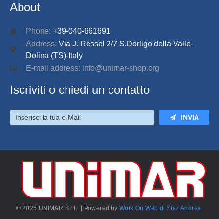
About
Phone:
+39-040-661691
Address:
Via J. Ressel 2/7 S.Dorligo della Valle-
Dolina (TS)-Italy
E-mail address: info@unimar-shop.org
Iscriviti o chiedi un contatto
INVIA
© 2025 UNIMAR S.r.l. | Powered by
Work On Web di Staz Andrea
.