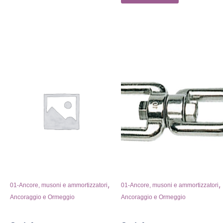
,
,
01-Ancore, musoni e ammortizzatori
01-Ancore, musoni e ammortizzatori
Ancoraggio e Ormeggio
Ancoraggio e Ormeggio