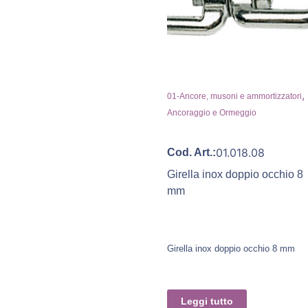
,
01-Ancore, musoni e ammortizzatori
Ancoraggio e Ormeggio
01.018.08
Cod. Art.:
Girella inox doppio occhio 8
mm
Girella inox doppio occhio 8 mm
Leggi tutto