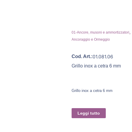
,
01-Ancore, musoni e ammortizzatori
Ancoraggio e Ormeggio
01.081.06
Cod. Art.:
Grillo inox a cetra 6 mm
Grillo inox a cetra 6 mm
Leggi tutto