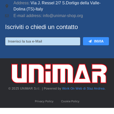
Address:
Via J. Ressel 2/7 S.Dorligo della Valle-
Dolina (TS)-Italy
E-mail address: info@unimar-shop.org
Iscriviti o chiedi un contatto
INVIA
© 2025 UNIMAR S.r.l. | Powered by
Work On Web di Staz Andrea
.
Privacy Policy
Cookie Policy