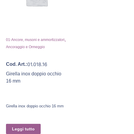
,
01-Ancore, musoni e ammortizzatori
Ancoraggio e Ormeggio
01.018.16
Cod. Art.:
Girella inox doppio occhio
16 mm
Girella inox doppio occhio 16 mm
Leggi tutto