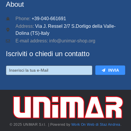
About
Phone:
+39-040-661691
Address:
Via J. Ressel 2/7 S.Dorligo della Valle-
Dolina (TS)-Italy
E-mail address: info@unimar-shop.org
Iscriviti o chiedi un contatto
INVIA
© 2025 UNIMAR S.r.l. | Powered by
Work On Web di Staz Andrea
.