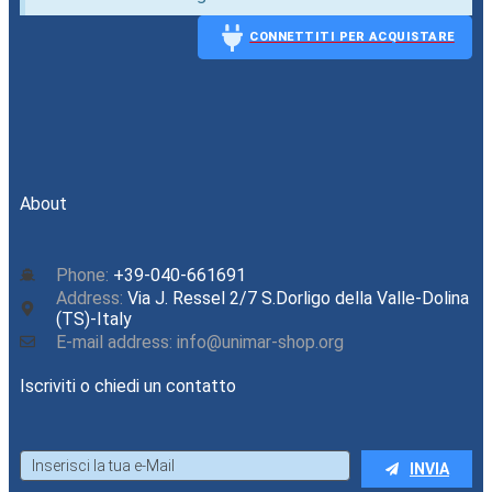
CONNETTITI PER ACQUISTARE
CONNECT
About
Phone:
+39-040-661691
Address:
Via J. Ressel 2/7 S.Dorligo della Valle-Dolina
(TS)-Italy
E-mail address: info@unimar-shop.org
Iscriviti o chiedi un contatto
INVIA