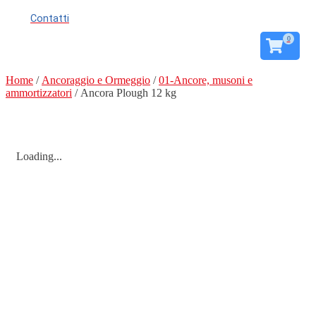
Contatti
0
Home
/
Ancoraggio e Ormeggio
/
01-Ancore, musoni e
ammortizzatori
/ Ancora Plough 12 kg
Loading...