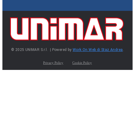
© 2025 UNIMAR S.r.l. | Powered by
Work On Web di Staz Andrea
.
Privacy Policy
Cookie Policy