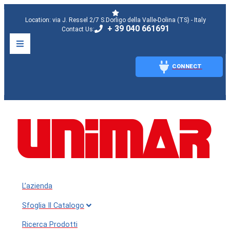
Location: via J. Ressel 2/7 S.Dorligo della Valle-Dolina (TS) - Italy
+ 39 040 661691
Contact Us:
CONNECT
CONNECT
L’azienda
Sfoglia Il Catalogo
Ricerca Prodotti