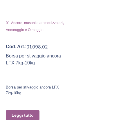
,
01-Ancore, musoni e ammortizzatori
Ancoraggio e Ormeggio
01.098.02
Cod. Art.:
Borsa per stivaggio ancora
LFX 7kg-10kg
Borsa per stivaggio ancora LFX
7kg-10kg
Leggi tutto