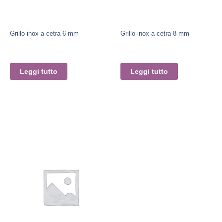
Grillo inox a cetra 6 mm
Grillo inox a cetra 8 mm
Leggi tutto
Leggi tutto