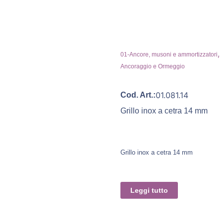
,
01-Ancore, musoni e ammortizzatori
Ancoraggio e Ormeggio
01.081.14
Cod. Art.:
Grillo inox a cetra 14 mm
Grillo inox a cetra 14 mm
Leggi tutto