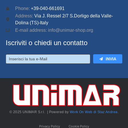
Phone:
+39-040-661691
Address:
Via J. Ressel 2/7 S.Dorligo della Valle-
Dolina (TS)-Italy
E-mail address: info@unimar-shop.org
Iscriviti o chiedi un contatto
INVIA
© 2025 UNIMAR S.r.l. | Powered by
Work On Web di Staz Andrea
.
Privacy Policy
Cookie Policy