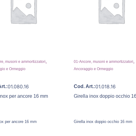
,
,
e, musoni e ammortizzatori
01-Ancore, musoni e ammortizzatori
gio e Ormeggio
Ancoraggio e Ormeggio
01.080.16
01.018.16
rt.:
Cod. Art.:
 inox per ancore 16 mm
Girella inox doppio occhio 
inox per ancore 16 mm
Girella inox doppio occhio 16 mm