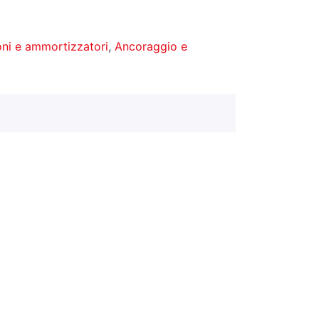
ni e ammortizzatori
,
Ancoraggio e