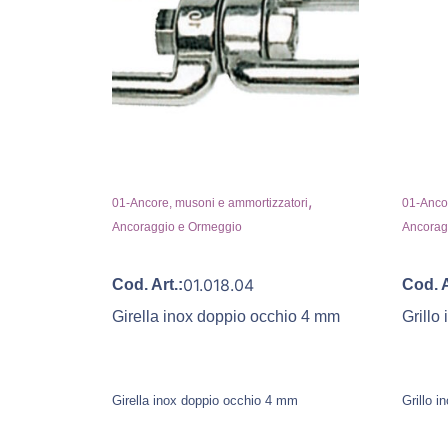
,
01-Ancore, musoni e ammortizzatori
01-Ancor
Ancoraggio e Ormeggio
Ancorag
01.018.04
Cod. Art.:
Cod. A
Girella inox doppio occhio 4 mm
Grillo
Girella inox doppio occhio 4 mm
Grillo 