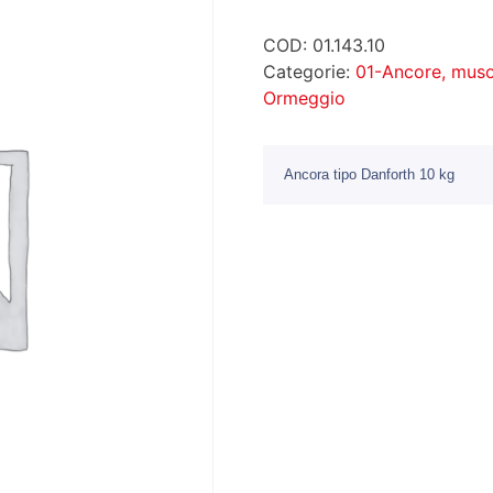
COD:
01.143.10
Categorie:
01-Ancore, muso
Ormeggio
Ancora tipo Danforth 10 kg