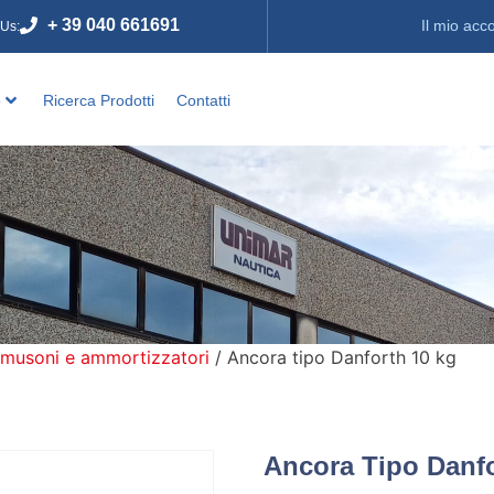
+ 39 040 661691
Il mio acc
 Us:
o
Ricerca Prodotti
Contatti
 musoni e ammortizzatori
/ Ancora tipo Danforth 10 kg
Ancora Tipo Danf