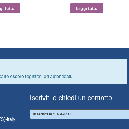
gi tutto
Leggi tutto
ario essere registrati ed autenticati.
Iscriviti o chiedi un contatto
S)-Italy