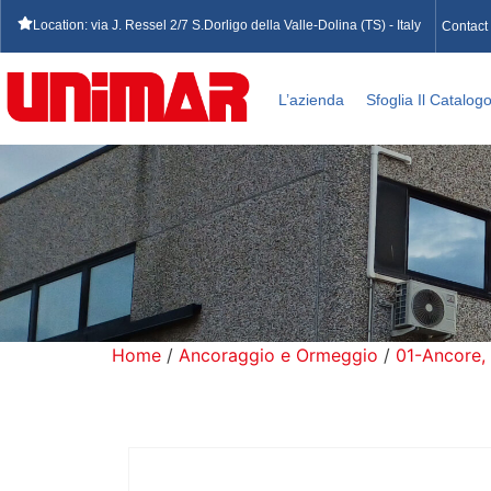
Location: via J. Ressel 2/7 S.Dorligo della Valle-Dolina (TS) - Italy
Contact
L’azienda
Sfoglia Il Catalog
Home
/
Ancoraggio e Ormeggio
/
01-Ancore,