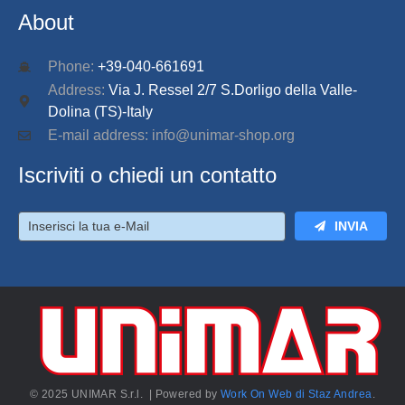
About
Phone:
+39-040-661691
Address:
Via J. Ressel 2/7 S.Dorligo della Valle-
Dolina (TS)-Italy
E-mail address: info@unimar-shop.org
Iscriviti o chiedi un contatto
INVIA
© 2025 UNIMAR S.r.l. | Powered by
Work On Web di Staz Andrea
.