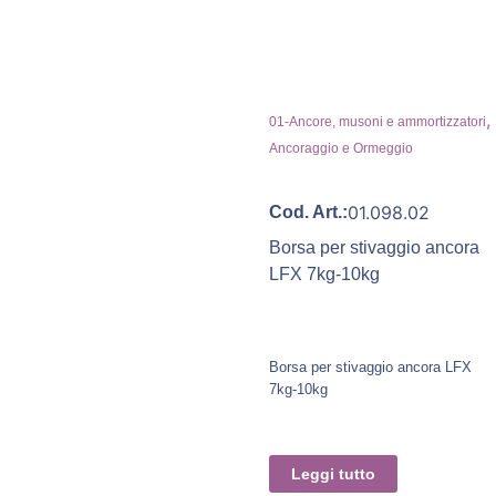
,
01-Ancore, musoni e ammortizzatori
Ancoraggio e Ormeggio
01.098.02
Cod. Art.:
Borsa per stivaggio ancora
LFX 7kg-10kg
Borsa per stivaggio ancora LFX
7kg-10kg
Leggi tutto