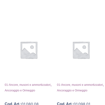
,
,
01-Ancore, musoni e ammortizzatori
01-Ancore, musoni e ammortizzatori
Ancoraggio e Ormeggio
Ancoraggio e Ormeggio
01.080.08
01.098.01
Cod. Art.:
Cod. Art.: