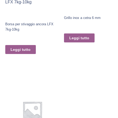
LFX 7kg-10kg
Grillo inox a cetra 6 mm
Borsa per stivaggio ancora LFX
7kg-10kg
Leggi tutto
Leggi tutto