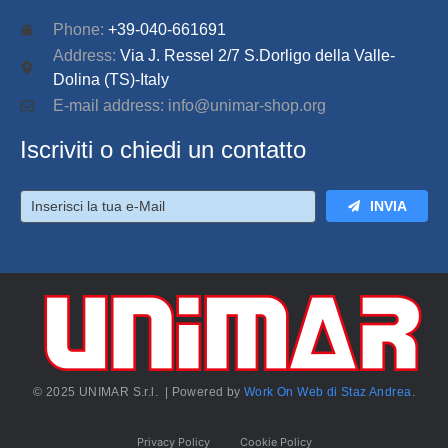
Phone:
+39-040-661691
Address:
Via J. Ressel 2/7 S.Dorligo della Valle-
Dolina (TS)-Italy
E-mail address: info@unimar-shop.org
Iscriviti o chiedi un contatto
INVIA
© 2025 UNIMAR S.r.l. | Powered by
Work On Web di Staz Andrea
.
Privacy Policy
Cookie Policy