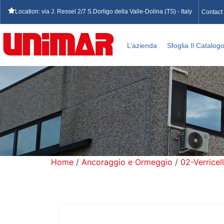
Location: via J. Ressel 2/7 S.Dorligo della Valle-Dolina (TS) - Italy
Contact
L’azienda
Sfoglia Il Catalog
Home
/
Ancoraggio e Ormeggio
/
02-Verricell