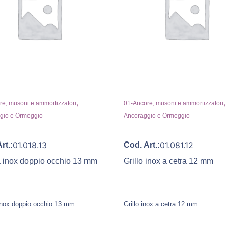
,
,
e, musoni e ammortizzatori
01-Ancore, musoni e ammortizzatori
gio e Ormeggio
Ancoraggio e Ormeggio
01.018.13
01.081.12
rt.:
Cod. Art.:
a inox doppio occhio 13 mm
Grillo inox a cetra 12 mm
 inox doppio occhio 13 mm
Grillo inox a cetra 12 mm