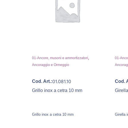
,
01-Ancore, musoni e ammortizzatori
01-Ancor
Ancoraggio e Ormeggio
Ancorag
01.081.10
Cod. Art.:
Cod. A
Grillo inox a cetra 10 mm
Girell
Grillo inox a cetra 10 mm
Girella