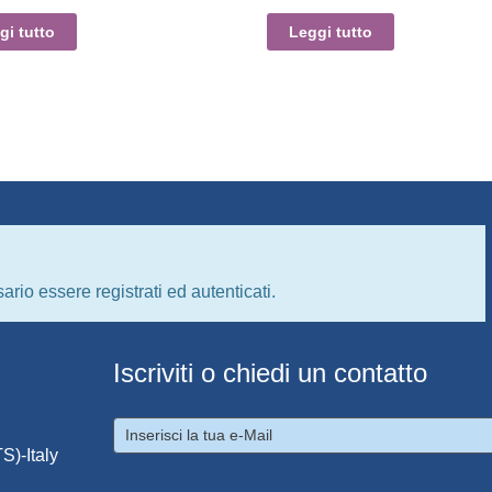
gi tutto
Leggi tutto
ario essere registrati ed autenticati.
Iscriviti o chiedi un contatto
S)-Italy