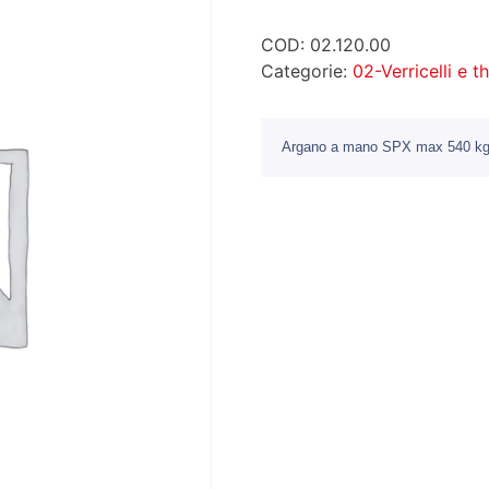
COD:
02.120.00
Categorie:
02-Verricelli e t
Argano a mano SPX max 540 k