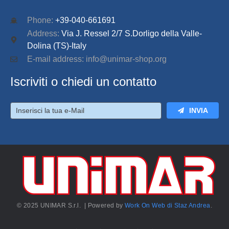
Phone:
+39-040-661691
Address:
Via J. Ressel 2/7 S.Dorligo della Valle-
Dolina (TS)-Italy
E-mail address: info@unimar-shop.org
Iscriviti o chiedi un contatto
INVIA
© 2025 UNIMAR S.r.l. | Powered by
Work On Web di Staz Andrea
.