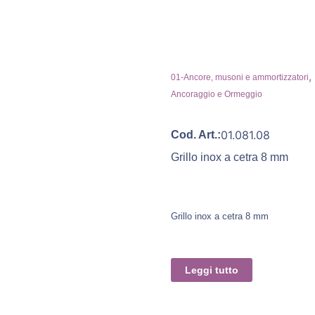
,
01-Ancore, musoni e ammortizzatori
Ancoraggio e Ormeggio
01.081.08
Cod. Art.:
Grillo inox a cetra 8 mm
Grillo inox a cetra 8 mm
Leggi tutto