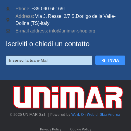
Phone:
+39-040-661691
Address:
Via J. Ressel 2/7 S.Dorligo della Valle-
Dolina (TS)-Italy
E-mail address: info@unimar-shop.org
Iscriviti o chiedi un contatto
INVIA
© 2025 UNIMAR S.r.l. | Powered by
Work On Web di Staz Andrea
.
Privacy Policy
Cookie Policy