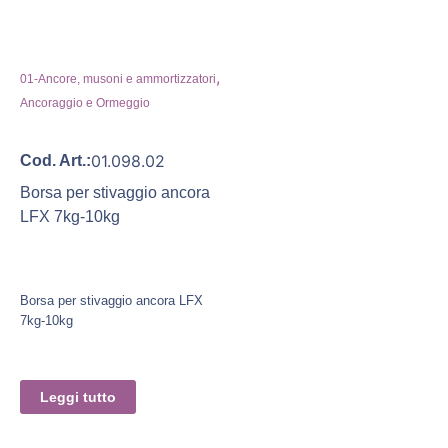
,
01-Ancore, musoni e ammortizzatori
Ancoraggio e Ormeggio
01.098.02
Cod. Art.:
Borsa per stivaggio ancora
LFX 7kg-10kg
Borsa per stivaggio ancora LFX
7kg-10kg
Leggi tutto