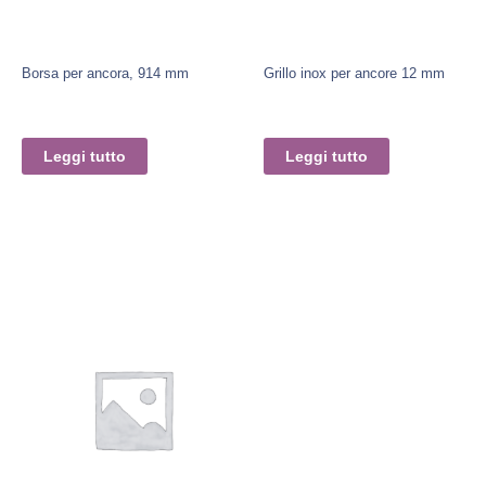
Borsa per ancora, 914 mm
Grillo inox per ancore 12 mm
Leggi tutto
Leggi tutto