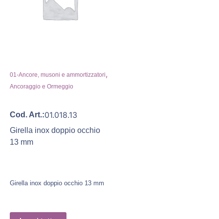
,
01-Ancore, musoni e ammortizzatori
Ancoraggio e Ormeggio
01.018.13
Cod. Art.:
Girella inox doppio occhio
13 mm
Girella inox doppio occhio 13 mm