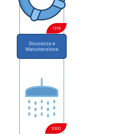
1319
Sicurezza e
Manutenzione
3300