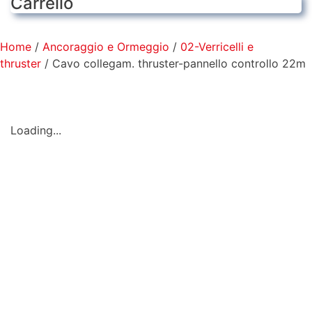
Carrello
Home
/
Ancoraggio e Ormeggio
/
02-Verricelli e
thruster
/ Cavo collegam. thruster-pannello controllo 22m
Loading...