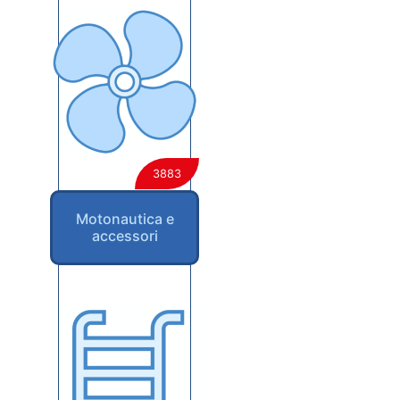
3883
Motonautica e
accessori