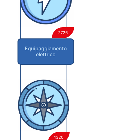
2726
Equipaggiamento
elettrico
1320