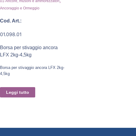
,
01-Ancore, musoni e ammortizzatori
Ancoraggio e Ormeggio
Cod. Art.:
01.098.01
Borsa per stivaggio ancora
LFX 2kg-4,5kg
Borsa per stivaggio ancora LFX 2kg-
4,5kg
Leggi tutto