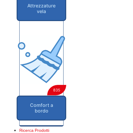
Attrezzature
vela
835
Comfort a
bordo
Ricerca Prodotti