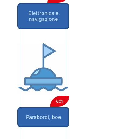
Elettronica e
navigazione
601
Parabordi, boe