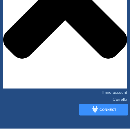
Il mio account
Carrello
CONNECT
CONNECT