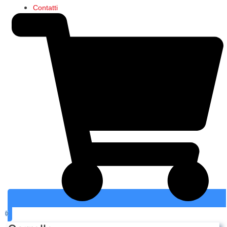
Contatti
0