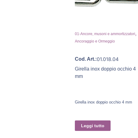
,
01-Ancore, musoni e ammortizzatori
Ancoraggio e Ormeggio
01.018.04
Cod. Art.:
Girella inox doppio occhio 4
mm
Girella inox doppio occhio 4 mm
Leggi tutto