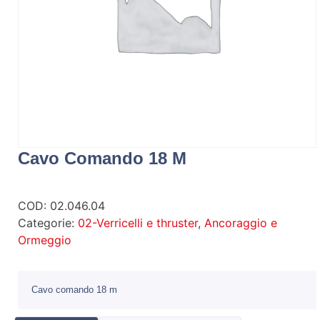
Cavo Comando 18 M
COD:
02.046.04
Categorie:
02-Verricelli e thruster
,
Ancoraggio e
Ormeggio
Cavo comando 18 m