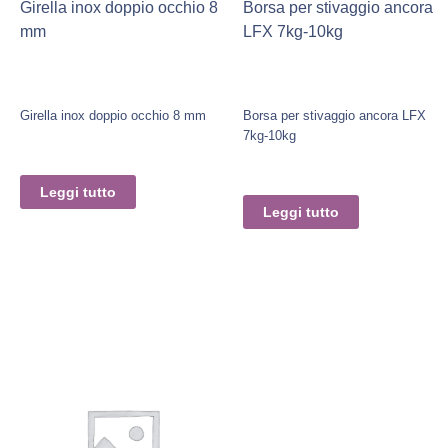
Girella inox doppio occhio 8
Borsa per stivaggio ancora
mm
LFX 7kg-10kg
Girella inox doppio occhio 8 mm
Borsa per stivaggio ancora LFX
7kg-10kg
Leggi tutto
Leggi tutto