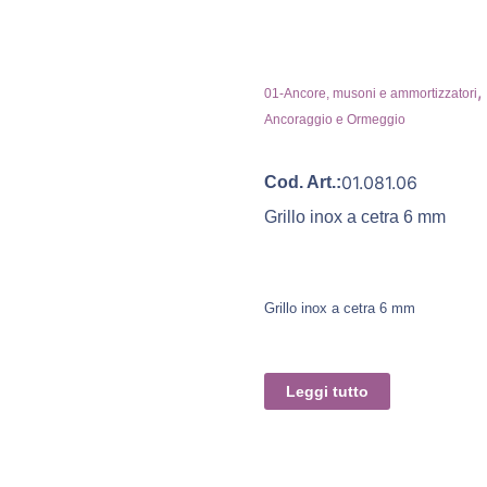
,
01-Ancore, musoni e ammortizzatori
Ancoraggio e Ormeggio
01.081.06
Cod. Art.:
Grillo inox a cetra 6 mm
Grillo inox a cetra 6 mm
Leggi tutto