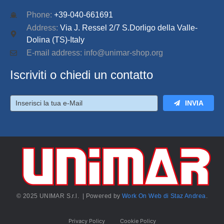
Phone:
+39-040-661691
Address:
Via J. Ressel 2/7 S.Dorligo della Valle-
Dolina (TS)-Italy
E-mail address: info@unimar-shop.org
Iscriviti o chiedi un contatto
INVIA
© 2025 UNIMAR S.r.l. | Powered by
Work On Web di Staz Andrea
.
Privacy Policy
Cookie Policy