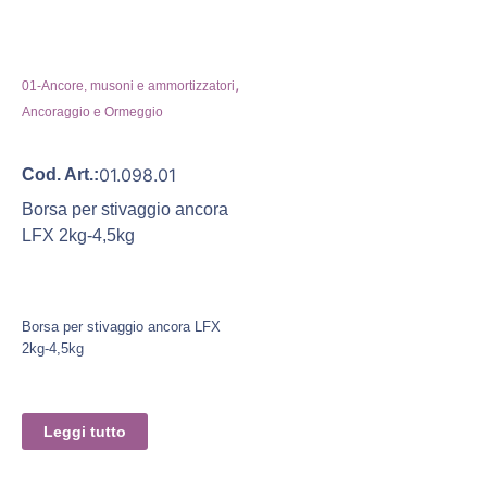
,
01-Ancore, musoni e ammortizzatori
Ancoraggio e Ormeggio
01.098.01
Cod. Art.:
Borsa per stivaggio ancora
LFX 2kg-4,5kg
Borsa per stivaggio ancora LFX
2kg-4,5kg
Leggi tutto