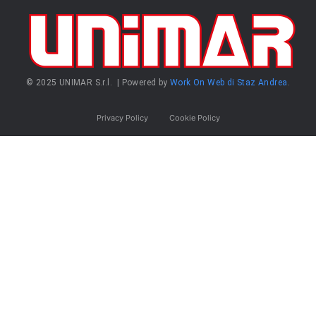
© 2025 UNIMAR S.r.l. | Powered by
Work On Web di Staz Andrea
.
Privacy Policy
Cookie Policy