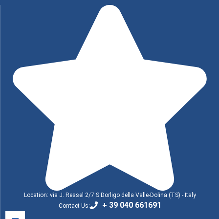
Location: via J. Ressel 2/7 S.Dorligo della Valle-Dolina (TS) - Italy
+ 39 040 661691
Contact Us: