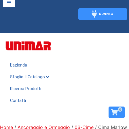
CONNECT
CONNECT
L’azienda
Sfoglia Il Catalogo
Ricerca Prodotti
Contatti
0
Home
/
Ancoraggio e Ormeggio
/
06-Cime
/ Cima Marlow