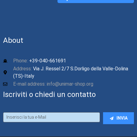
CONNECT
About
Phone:
+39-040-661691
Address:
Via J. Ressel 2/7 S.Dorligo della Valle-Dolina
(TS)-Italy
E-mail address: info@unimar-shop.org
Iscriviti o chiedi un contatto
INVIA