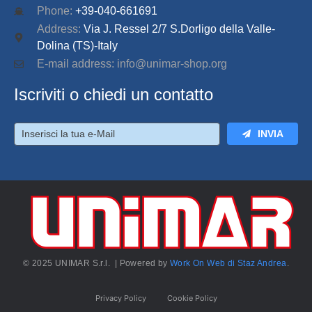
Phone:
+39-040-661691
Address:
Via J. Ressel 2/7 S.Dorligo della Valle-
Dolina (TS)-Italy
E-mail address: info@unimar-shop.org
Iscriviti o chiedi un contatto
INVIA
© 2025 UNIMAR S.r.l. | Powered by
Work On Web di Staz Andrea
.
Privacy Policy
Cookie Policy