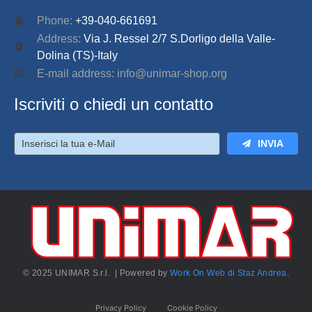
Phone:
+39-040-661691
Address:
Via J. Ressel 2/7 S.Dorligo della Valle-
Dolina (TS)-Italy
E-mail address: info@unimar-shop.org
Iscriviti o chiedi un contatto
INVIA
© 2025 UNIMAR S.r.l. | Powered by
Work On Web di Staz Andrea
.
Privacy Policy
Cookie Policy