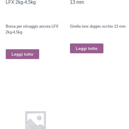
LFX 2kg-4,5kg
13 mm
Borsa per stivaggio ancora LFX
Girella inox doppio occhio 13 mm
2kg-4,5kg
Leggi tutto
Leggi tutto