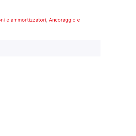
ni e ammortizzatori
,
Ancoraggio e