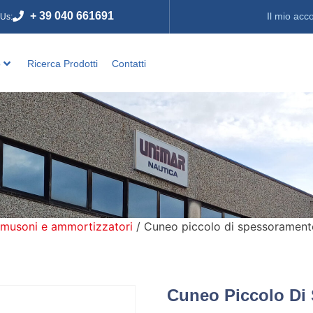
+ 39 040 661691
Il mio acc
 Us:
o
Ricerca Prodotti
Contatti
 musoni e ammortizzatori
/ Cuneo piccolo di spessorament
Cuneo Piccolo Di