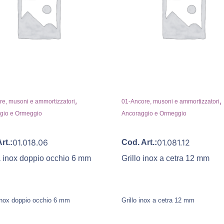
,
,
e, musoni e ammortizzatori
01-Ancore, musoni e ammortizzatori
gio e Ormeggio
Ancoraggio e Ormeggio
01.018.06
01.081.12
rt.:
Cod. Art.:
a inox doppio occhio 6 mm
Grillo inox a cetra 12 mm
 inox doppio occhio 6 mm
Grillo inox a cetra 12 mm