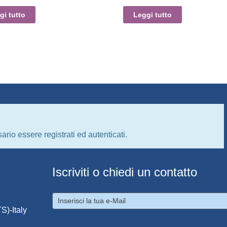
gi tutto
Leggi tutto
ario essere registrati ed autenticati.
Iscriviti o chiedi un contatto
S)-Italy