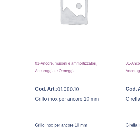
,
01-Ancore, musoni e ammortizzatori
01-Ancor
Ancoraggio e Ormeggio
Ancorag
01.080.10
Cod. Art.:
Cod. A
Grillo inox per ancore 10 mm
Girell
Grillo inox per ancore 10 mm
Girella