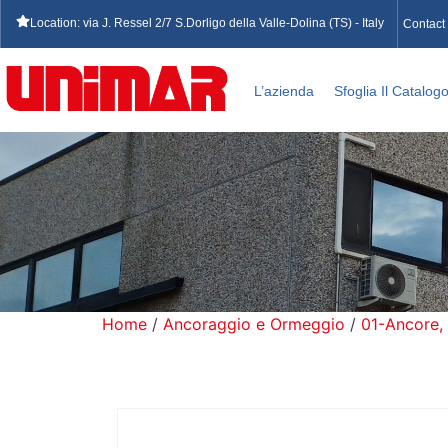
Location: via J. Ressel 2/7 S.Dorligo della Valle-Dolina (TS) - Italy
Contact
L’azienda
Sfoglia Il Catalog
Home
/
Ancoraggio e Ormeggio
/
01-Ancore,