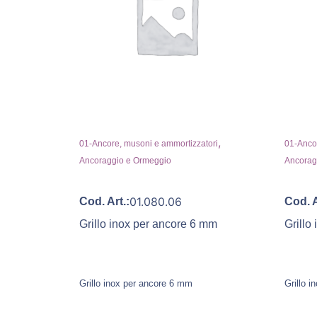
,
01-Ancore, musoni e ammortizzatori
01-Ancor
Ancoraggio e Ormeggio
Ancorag
01.080.06
Cod. Art.:
Cod. A
Grillo inox per ancore 6 mm
Grillo
Grillo inox per ancore 6 mm
Grillo i