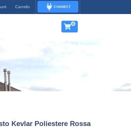
ount
Carrello
CONNECT
CONNECT
0
sto Kevlar Poliestere Rossa