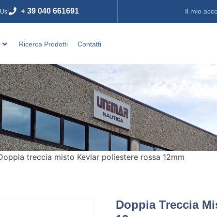
+ 39 040 661691
Il mio acc
 Us:
o
Ricerca Prodotti
Contatti
Doppia treccia misto Kevlar poliestere rossa 12mm
Doppia Treccia Mi