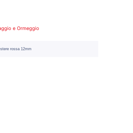
aggio e Ormeggio
iestere rossa 12mm