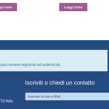
gi tutto
Leggi tutto
ario essere registrati ed autenticati.
Iscriviti o chiedi un contatto
S)-Italy