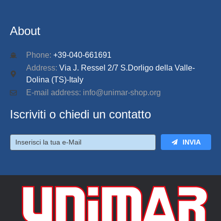
About
Phone:
+39-040-661691
Address:
Via J. Ressel 2/7 S.Dorligo della Valle-
Dolina (TS)-Italy
E-mail address: info@unimar-shop.org
Iscriviti o chiedi un contatto
INVIA