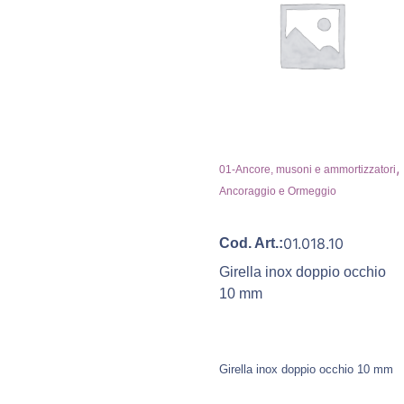
,
01-Ancore, musoni e ammortizzatori
Ancoraggio e Ormeggio
01.018.10
Cod. Art.:
Girella inox doppio occhio
10 mm
Girella inox doppio occhio 10 mm