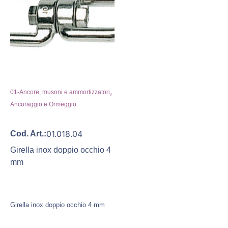
,
01-Ancore, musoni e ammortizzatori
Ancoraggio e Ormeggio
01.018.04
Cod. Art.:
Girella inox doppio occhio 4
mm
Girella inox doppio occhio 4 mm