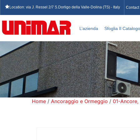
Location: via J. Ressel 2/7 S.Dorligo della Valle-Dolina (TS) - Italy
Contact
L’azienda
Sfoglia Il Catalog
Home
/
Ancoraggio e Ormeggio
/
01-Ancore,