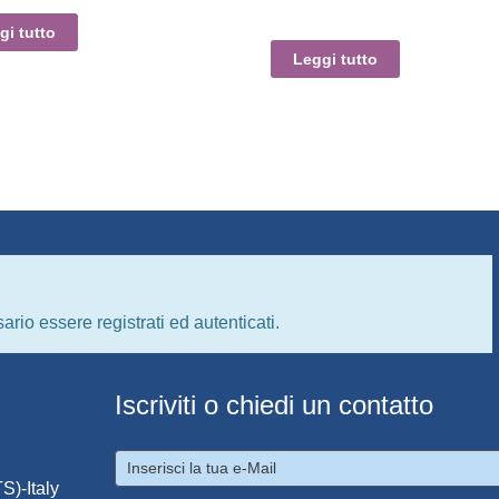
gi tutto
Leggi tutto
ario essere registrati ed autenticati.
Iscriviti o chiedi un contatto
S)-Italy