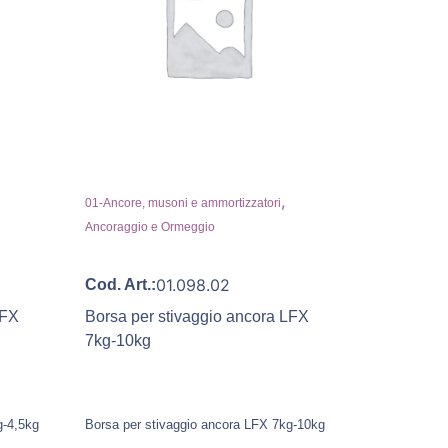
,
01-Ancore, musoni e ammortizzatori
Ancoraggio e Ormeggio
01.098.02
Cod. Art.:
LFX
Borsa per stivaggio ancora LFX
7kg-10kg
g-4,5kg
Borsa per stivaggio ancora LFX 7kg-10kg