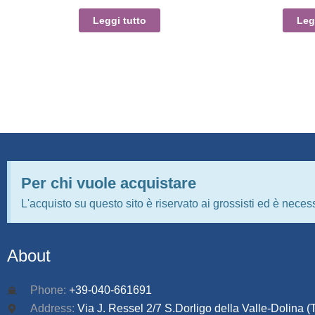
Leggi tutto
Leg
Per chi vuole acquistare
L'acquisto su questo sito è riservato ai grossisti ed è necess
About
Phone:
+39-040-661691
Address:
Via J. Ressel 2/7 S.Dorligo della Valle-Dolina (T