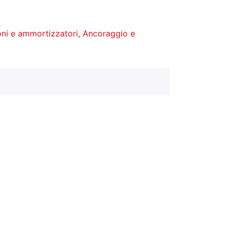
ni e ammortizzatori
,
Ancoraggio e