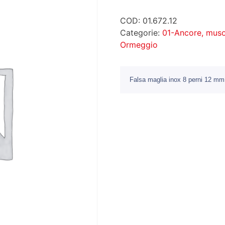
COD:
01.672.12
Categorie:
01-Ancore, muso
Ormeggio
Falsa maglia inox 8 perni 12 mm