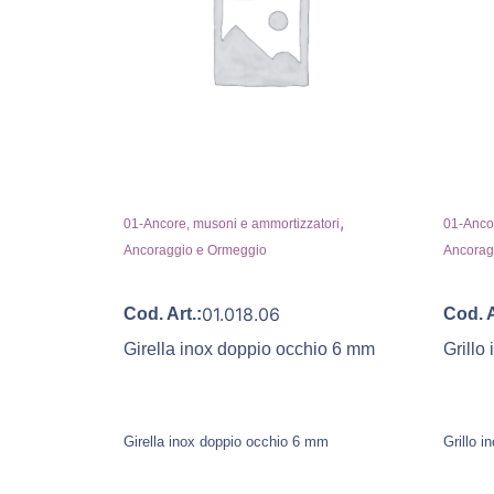
,
01-Ancore, musoni e ammortizzatori
01-Ancor
Ancoraggio e Ormeggio
Ancorag
01.018.06
Cod. Art.:
Cod. A
Girella inox doppio occhio 6 mm
Grillo
Girella inox doppio occhio 6 mm
Grillo 