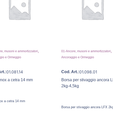
,
,
e, musoni e ammortizzatori
01-Ancore, musoni e ammortizzatori
gio e Ormeggio
Ancoraggio e Ormeggio
01.081.14
01.098.01
rt.:
Cod. Art.:
 inox a cetra 14 mm
Borsa per stivaggio ancora 
2kg-4,5kg
inox a cetra 14 mm
Borsa per stivaggio ancora LFX 2k