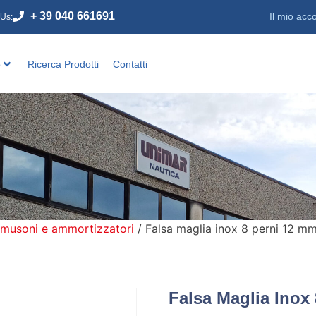
+ 39 040 661691
Il mio acc
 Us:
o
Ricerca Prodotti
Contatti
 musoni e ammortizzatori
/ Falsa maglia inox 8 perni 12 m
Falsa Maglia Inox