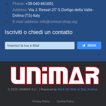
Phone:
+39-040-661691
Address:
Via J. Ressel 2/7 S.Dorligo della Valle-
Dolina (TS)-Italy
E-mail address: info@unimar-shop.org
Iscriviti o chiedi un contatto
INVIA
© 2025 UNIMAR S.r.l. | Powered by
Work On Web di Staz Andrea
.
Privacy Policy
Cookie Policy