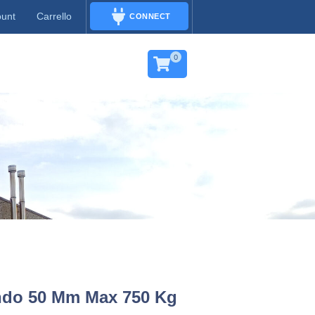
ount
Carrello
CONNECT
CONNECT
0
ndo 50 Mm Max 750 Kg