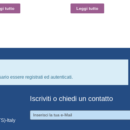
gi tutto
Leggi tutto
ario essere registrati ed autenticati.
Iscriviti o chiedi un contatto
S)-Italy