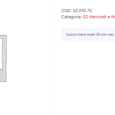
COD:
02.010.75
Categorie:
02-Verricelli e t
Gancio traino tondo 50 mm max