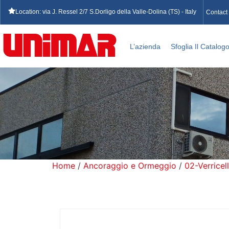
Location: via J. Ressel 2/7 S.Dorligo della Valle-Dolina (TS) - Italy
Contact
L’azienda
Sfoglia Il Catalog
Home
/
Ancoraggio e Ormeggio
/
02-Verricell