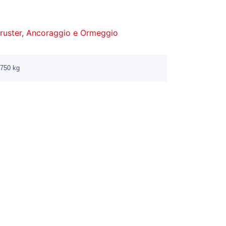
hruster
,
Ancoraggio e Ormeggio
 750 kg