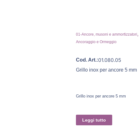
,
01-Ancore, musoni e ammortizzatori
Ancoraggio e Ormeggio
01.080.05
Cod. Art.:
Grillo inox per ancore 5 mm
Grillo inox per ancore 5 mm
Leggi tutto