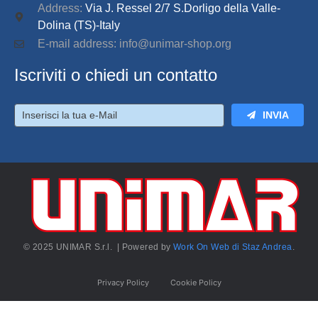
Address:
Via J. Ressel 2/7 S.Dorligo della Valle-
Dolina (TS)-Italy
E-mail address: info@unimar-shop.org
Iscriviti o chiedi un contatto
INVIA
© 2025 UNIMAR S.r.l. | Powered by
Work On Web di Staz Andrea
.
Privacy Policy
Cookie Policy