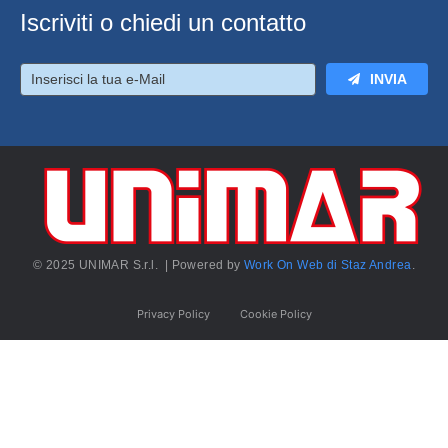
Iscriviti o chiedi un contatto
INVIA
© 2025 UNIMAR S.r.l. | Powered by
Work On Web di Staz Andrea
.
Privacy Policy
Cookie Policy