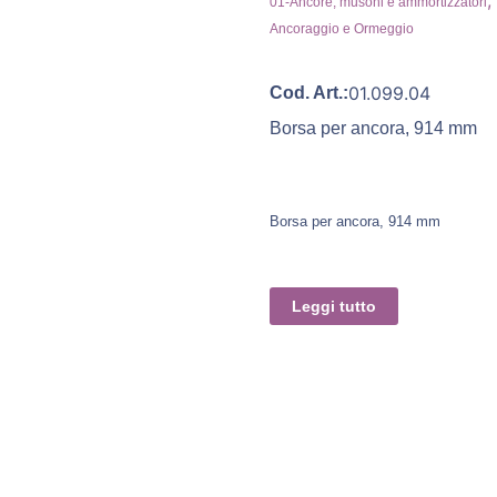
,
01-Ancore, musoni e ammortizzatori
Ancoraggio e Ormeggio
01.099.04
Cod. Art.:
Borsa per ancora, 914 mm
Borsa per ancora, 914 mm
Leggi tutto