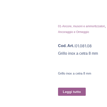
,
01-Ancore, musoni e ammortizzatori
Ancoraggio e Ormeggio
01.081.08
Cod. Art.:
Grillo inox a cetra 8 mm
Grillo inox a cetra 8 mm
Leggi tutto