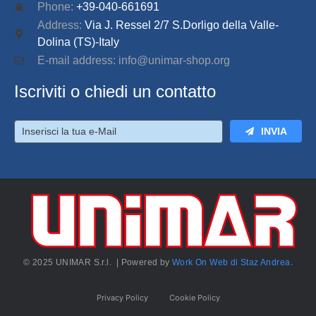
Phone:
+39-040-661691
Address:
Via J. Ressel 2/7 S.Dorligo della Valle-
Dolina (TS)-Italy
E-mail address: info@unimar-shop.org
Iscriviti o chiedi un contatto
INVIA
© 2025 UNIMAR S.r.l. | Powered by
Work On Web di Staz Andrea
.
Privacy Policy
Cookie Policy