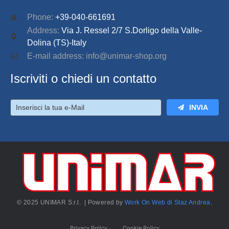
Phone:
+39-040-661691
Address:
Via J. Ressel 2/7 S.Dorligo della Valle-
Dolina (TS)-Italy
E-mail address: info@unimar-shop.org
Iscriviti o chiedi un contatto
INVIA
© 2025 UNIMAR S.r.l. | Powered by
Work On Web di Staz Andrea
.
Privacy Policy
Cookie Policy