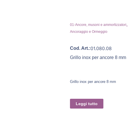
,
01-Ancore, musoni e ammortizzatori
Ancoraggio e Ormeggio
01.080.08
Cod. Art.:
Grillo inox per ancore 8 mm
Grillo inox per ancore 8 mm
Leggi tutto