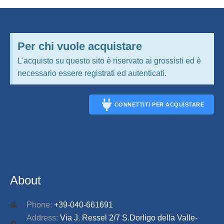
Per chi vuole acquistare
L'acquisto su questo sito è riservato ai grossisti ed è
necessario essere registrati ed autenticati.
CONNETTITI PER ACQUISTARE
CONNECT
About
Phone:
+39-040-661691
Address:
Via J. Ressel 2/7 S.Dorligo della Valle-