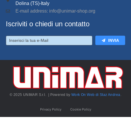
Dolina (TS)-Italy
E-mail address: info@unimar-shop.org
Iscriviti o chiedi un contatto
INVIA
© 2025 UNIMAR S.r.l. | Powered by
Work On Web di Staz Andrea
.
Privacy Policy
Cookie Policy