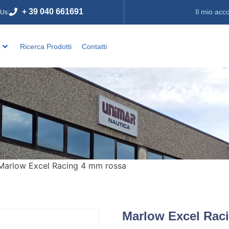
+ 39 040 661691
Il mio acc
 Us:
o
Ricerca Prodotti
Contatti
Marlow Excel Racing 4 mm rossa
Marlow Excel Rac