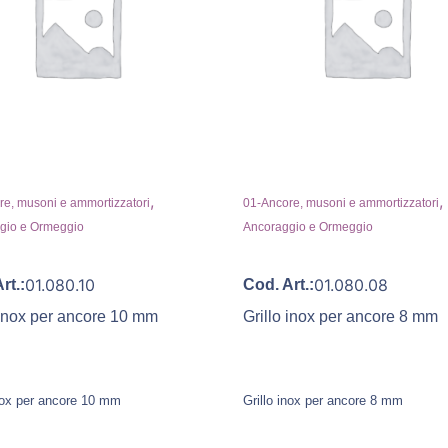
,
,
e, musoni e ammortizzatori
01-Ancore, musoni e ammortizzatori
gio e Ormeggio
Ancoraggio e Ormeggio
01.080.10
01.080.08
rt.:
Cod. Art.:
 inox per ancore 10 mm
Grillo inox per ancore 8 mm
inox per ancore 10 mm
Grillo inox per ancore 8 mm