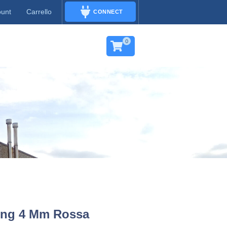
ount
Carrello
CONNECT
CONNECT
0
ing 4 Mm Rossa