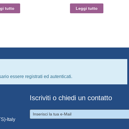
gi tutto
Leggi tutto
ario essere registrati ed autenticati.
Iscriviti o chiedi un contatto
S)-Italy