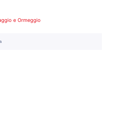
aggio e Ormeggio
a