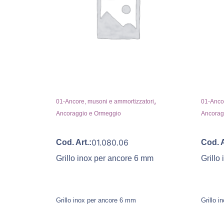
,
01-Ancore, musoni e ammortizzatori
01-Ancor
Ancoraggio e Ormeggio
Ancorag
01.080.06
Cod. Art.:
Cod. A
Grillo inox per ancore 6 mm
Grillo
Grillo inox per ancore 6 mm
Grillo 