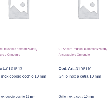
,
,
e, musoni e ammortizzatori
01-Ancore, musoni e ammortizzatori
gio e Ormeggio
Ancoraggio e Ormeggio
01.018.13
01.081.10
rt.:
Cod. Art.:
a inox doppio occhio 13 mm
Grillo inox a cetra 10 mm
 inox doppio occhio 13 mm
Grillo inox a cetra 10 mm