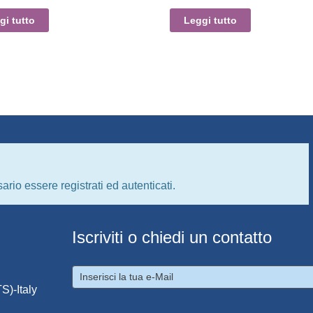
gi tutto
Leggi tutto
ario essere registrati ed autenticati.
Iscriviti o chiedi un contatto
S)-Italy