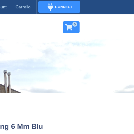
ount
Carrello
CONNECT
CONNECT
0
ing 6 Mm Blu