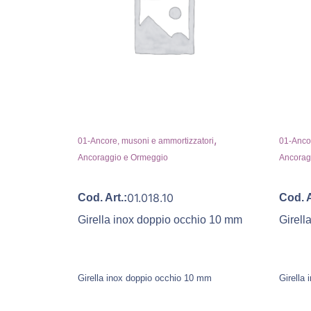
,
01-Ancore, musoni e ammortizzatori
01-Ancor
Ancoraggio e Ormeggio
Ancorag
01.018.10
Cod. Art.:
Cod. A
Girella inox doppio occhio 10 mm
Girell
Girella inox doppio occhio 10 mm
Girella