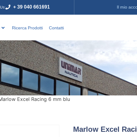
+ 39 040 661691
Il mio acc
 Us:
o
Ricerca Prodotti
Contatti
Marlow Excel Racing 6 mm blu
Marlow Excel Rac