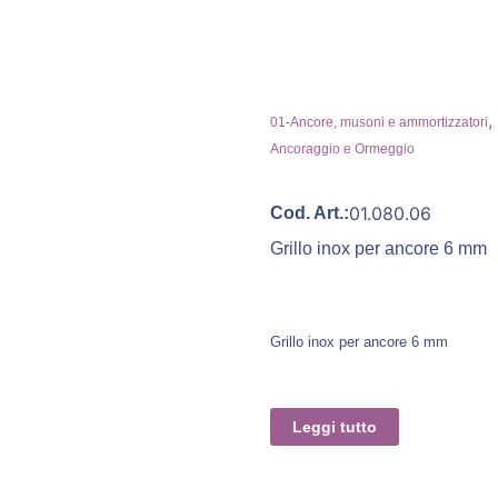
,
01-Ancore, musoni e ammortizzatori
Ancoraggio e Ormeggio
01.080.06
Cod. Art.:
Grillo inox per ancore 6 mm
Grillo inox per ancore 6 mm
Leggi tutto