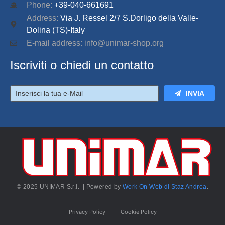
Phone:
+39-040-661691
Address:
Via J. Ressel 2/7 S.Dorligo della Valle-
Dolina (TS)-Italy
E-mail address: info@unimar-shop.org
Iscriviti o chiedi un contatto
INVIA
© 2025 UNIMAR S.r.l. | Powered by
Work On Web di Staz Andrea
.
Privacy Policy
Cookie Policy