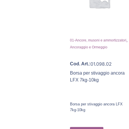
,
01-Ancore, musoni e ammortizzatori
Ancoraggio e Ormeggio
01.098.02
Cod. Art.:
Borsa per stivaggio ancora
LFX 7kg-10kg
Borsa per stivaggio ancora LFX
7kg-10kg