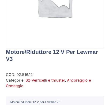
Motore/riduttore 12 V Per Lewmar
V3
COD:
02.516.12
Categorie:
02-Verricelli e thruster
,
Ancoraggio e
Ormeggio
Motore/riduttore 12 V per Lewmar V3