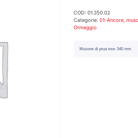
COD:
01.350.02
Categorie:
01-Ancore, muso
Ormeggio
Musone di prua inox 340 mm