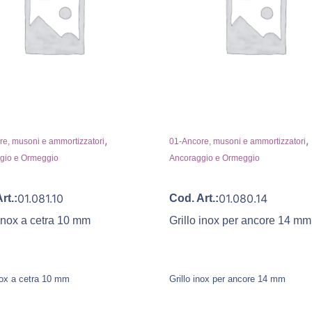
,
,
e, musoni e ammortizzatori
01-Ancore, musoni e ammortizzatori
gio e Ormeggio
Ancoraggio e Ormeggio
01.081.10
01.080.14
rt.:
Cod. Art.:
 inox a cetra 10 mm
Grillo inox per ancore 14 mm
inox a cetra 10 mm
Grillo inox per ancore 14 mm