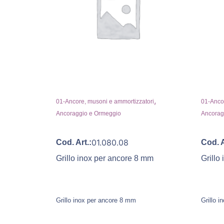
,
01-Ancore, musoni e ammortizzatori
01-Ancor
Ancoraggio e Ormeggio
Ancorag
01.080.08
Cod. Art.:
Cod. A
Grillo inox per ancore 8 mm
Grillo
Grillo inox per ancore 8 mm
Grillo 