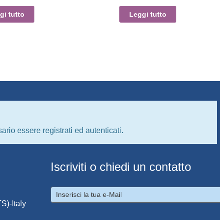
gi tutto
Leggi tutto
ario essere registrati ed autenticati.
Iscriviti o chiedi un contatto
S)-Italy