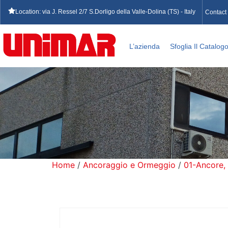
Location: via J. Ressel 2/7 S.Dorligo della Valle-Dolina (TS) - Italy
Contact
L’azienda
Sfoglia Il Catalog
Home
/
Ancoraggio e Ormeggio
/
01-Ancore,