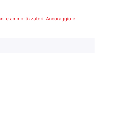
ni e ammortizzatori
,
Ancoraggio e