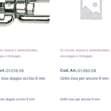
,
,
e, musoni e ammortizzatori
01-Ancore, musoni e ammortizzatori
gio e Ormeggio
Ancoraggio e Ormeggio
01.018.08
01.080.08
rt.:
Cod. Art.:
a inox doppio occhio 8 mm
Grillo inox per ancore 8 mm
 inox doppio occhio 8 mm
Grillo inox per ancore 8 mm