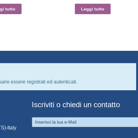
gi tutto
Leggi tutto
ario essere registrati ed autenticati.
Iscriviti o chiedi un contatto
S)-Italy