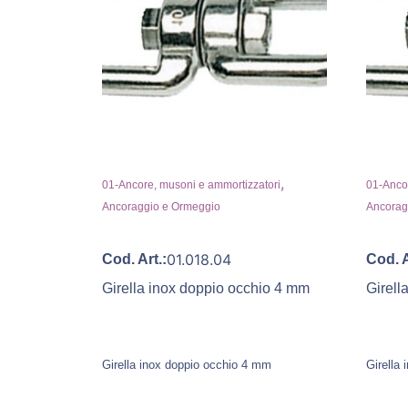
,
01-Ancore, musoni e ammortizzatori
01-Ancor
Ancoraggio e Ormeggio
Ancorag
01.018.04
Cod. Art.:
Cod. A
Girella inox doppio occhio 4 mm
Girell
Girella inox doppio occhio 4 mm
Girella