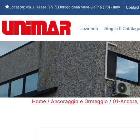
Location: via J. Ressel 2/7 S.Dorligo della Valle-Dolina (TS) - Italy
Contact
L’azienda
Sfoglia Il Catalog
Home
/
Ancoraggio e Ormeggio
/
01-Ancore,