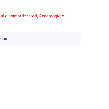
ni e ammortizzatori
,
Ancoraggio e
00 mm