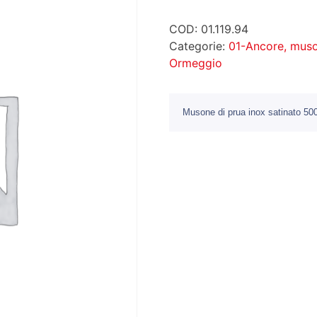
COD:
01.119.94
Categorie:
01-Ancore, muso
Ormeggio
Musone di prua inox satinato 5