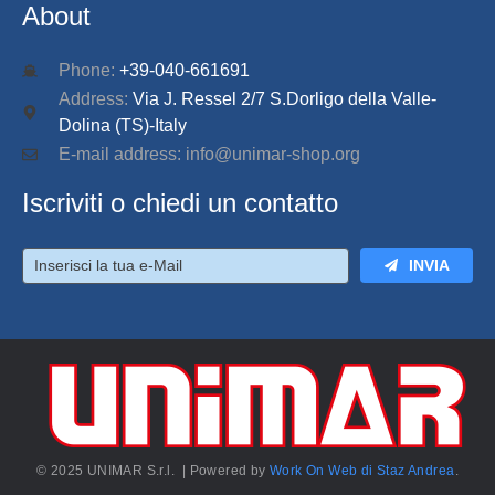
About
Phone:
+39-040-661691
Address:
Via J. Ressel 2/7 S.Dorligo della Valle-
Dolina (TS)-Italy
E-mail address: info@unimar-shop.org
Iscriviti o chiedi un contatto
INVIA
© 2025 UNIMAR S.r.l. | Powered by
Work On Web di Staz Andrea
.