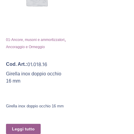
,
01-Ancore, musoni e ammortizzatori
Ancoraggio e Ormeggio
01.018.16
Cod. Art.:
Girella inox doppio occhio
16 mm
Girella inox doppio occhio 16 mm
Leggi tutto