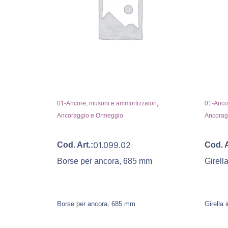
,
01-Ancore, musoni e ammortizzatori
01-Ancor
Ancoraggio e Ormeggio
Ancorag
01.099.02
Cod. Art.:
Cod. A
Borse per ancora, 685 mm
Girell
Borse per ancora, 685 mm
Girella