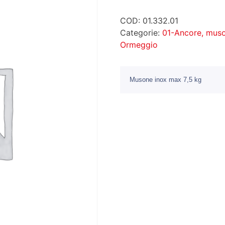
COD:
01.332.01
Categorie:
01-Ancore, muso
Ormeggio
Musone inox max 7,5 kg