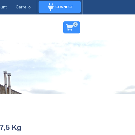
ount
Carrello
CONNECT
CONNECT
0
7,5 Kg