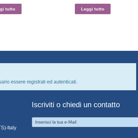
gi tutto
Leggi tutto
ario essere registrati ed autenticati.
Iscriviti o chiedi un contatto
S)-Italy