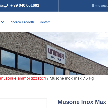
+ 39 040 661691
Il mio acc
 Us:
o
Ricerca Prodotti
Contatti
 musoni e ammortizzatori
/ Musone inox max 7,5 kg
Musone Inox Max 