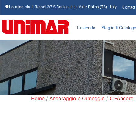
Location: via J. Ressel 2/7 S.Dorligo della Valle-Dolina (TS) - Italy
Contact
L’azienda
Sfoglia Il Catalog
Home
/
Ancoraggio e Ormeggio
/
01-Ancore,