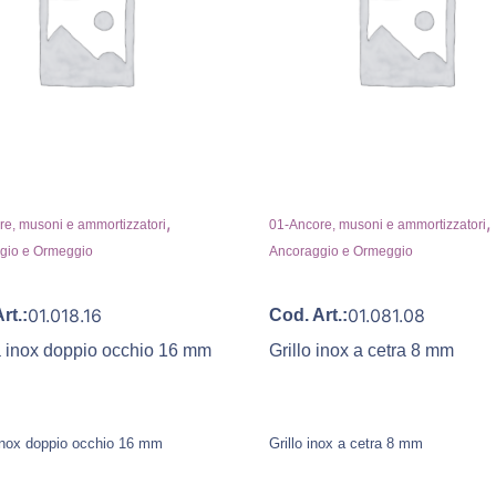
,
,
e, musoni e ammortizzatori
01-Ancore, musoni e ammortizzatori
gio e Ormeggio
Ancoraggio e Ormeggio
01.018.16
01.081.08
rt.:
Cod. Art.:
a inox doppio occhio 16 mm
Grillo inox a cetra 8 mm
 inox doppio occhio 16 mm
Grillo inox a cetra 8 mm