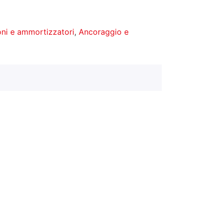
ni e ammortizzatori
,
Ancoraggio e