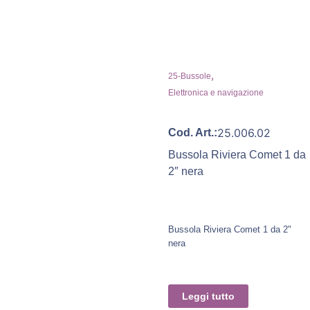
,
25-Bussole
Elettronica e navigazione
25.006.02
Cod. Art.:
Bussola Riviera Comet 1 da
2″ nera
Bussola Riviera Comet 1 da 2"
nera
Leggi tutto