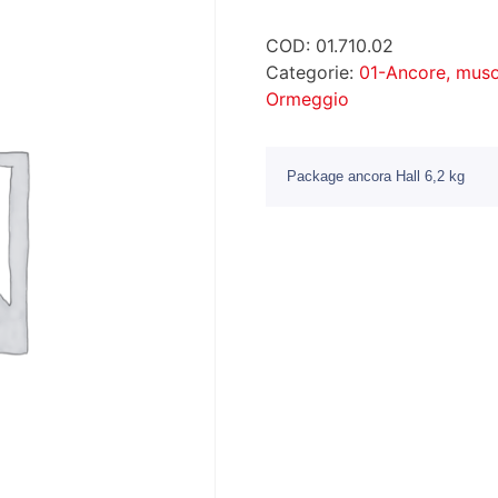
COD:
01.710.02
Categorie:
01-Ancore, muso
Ormeggio
Package ancora Hall 6,2 kg