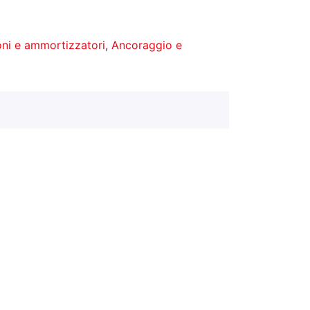
ni e ammortizzatori
,
Ancoraggio e