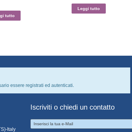
Leggi tutto
gi tutto
ario essere registrati ed autenticati.
Iscriviti o chiedi un contatto
S)-Italy