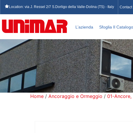
Location: via J. Ressel 2/7 S.Dorligo della Valle-Dolina (TS) - Italy
Contact
L’azienda
Sfoglia Il Catalog
Home
/
Ancoraggio e Ormeggio
/
01-Ancore,