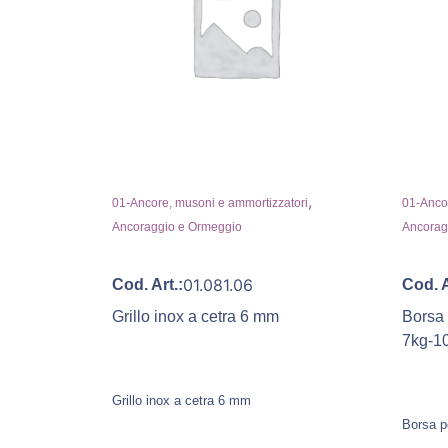
,
01-Ancore, musoni e ammortizzatori
01-Ancor
Ancoraggio e Ormeggio
Ancorag
01.081.06
Cod. Art.:
Cod. A
Grillo inox a cetra 6 mm
Borsa 
7kg-1
Grillo inox a cetra 6 mm
Borsa p