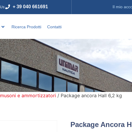
+ 39 040 661691
Il mio acc
 Us:
o
Ricerca Prodotti
Contatti
 musoni e ammortizzatori
/ Package ancora Hall 6,2 kg
Package Ancora Ha