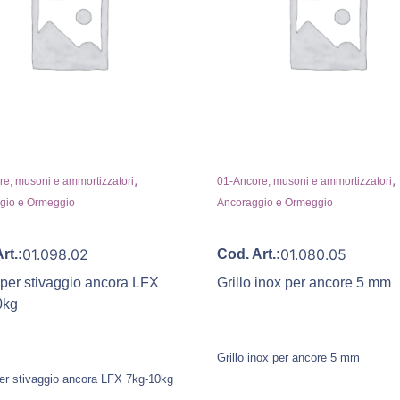
,
,
e, musoni e ammortizzatori
01-Ancore, musoni e ammortizzatori
gio e Ormeggio
Ancoraggio e Ormeggio
01.098.02
01.080.05
rt.:
Cod. Art.:
per stivaggio ancora LFX
Grillo inox per ancore 5 mm
0kg
Grillo inox per ancore 5 mm
er stivaggio ancora LFX 7kg-10kg