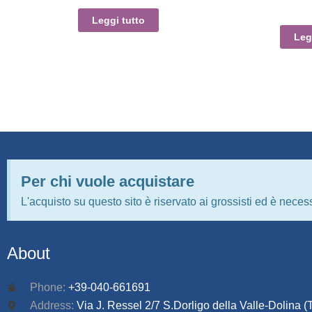
Leggi tutto
Leg
Per chi vuole acquistare
L'acquisto su questo sito è riservato ai grossisti ed è necess
About
Phone:
+39-040-661691
Address:
Via J. Ressel 2/7 S.Dorligo della Valle-Dolina (T