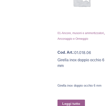
,
01-Ancore, musoni e ammortizzatori
Ancoraggio e Ormeggio
01.018.06
Cod. Art.:
Girella inox doppio occhio 6
mm
Girella inox doppio occhio 6 mm
Leggi tutto