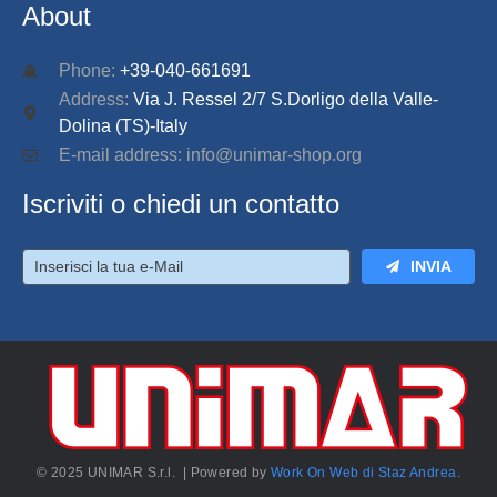
About
Phone:
+39-040-661691
Address:
Via J. Ressel 2/7 S.Dorligo della Valle-
Dolina (TS)-Italy
E-mail address: info@unimar-shop.org
Iscriviti o chiedi un contatto
INVIA
© 2025 UNIMAR S.r.l. | Powered by
Work On Web di Staz Andrea
.