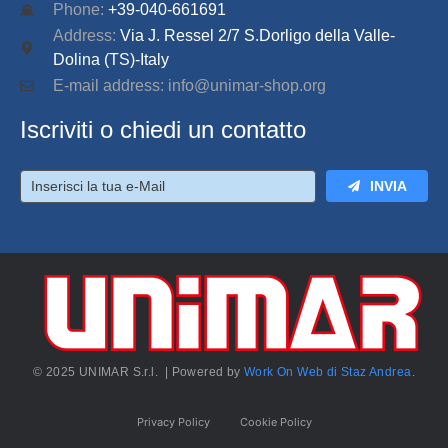
Phone:
+39-040-661691
Address:
Via J. Ressel 2/7 S.Dorligo della Valle-
Dolina (TS)-Italy
E-mail address: info@unimar-shop.org
Iscriviti o chiedi un contatto
INVIA
© 2025 UNIMAR S.r.l. | Powered by
Work On Web di Staz Andrea
.
Privacy Policy
Cookie Policy