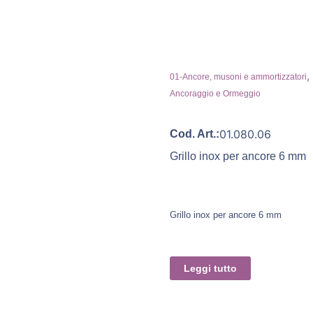
,
01-Ancore, musoni e ammortizzatori
Ancoraggio e Ormeggio
01.080.06
Cod. Art.:
Grillo inox per ancore 6 mm
Grillo inox per ancore 6 mm
Leggi tutto