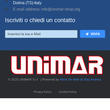
Dolina (TS)-Italy
E-mail address: info@unimar-shop.org
Iscriviti o chiedi un contatto
INVIA
© 2025 UNIMAR S.r.l. | Powered by
Work On Web di Staz Andrea
.
Privacy Policy
Cookie Policy