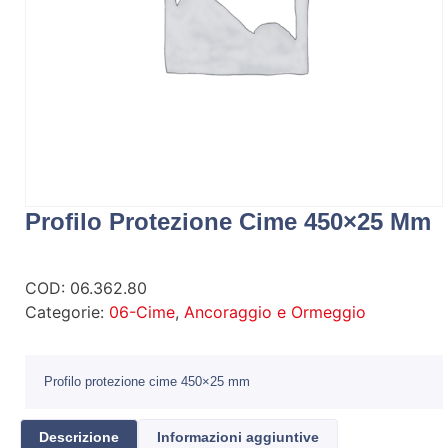
Profilo Protezione Cime 450×25 Mm
COD:
06.362.80
Categorie:
06-Cime
,
Ancoraggio e Ormeggio
Profilo protezione cime 450×25 mm
Descrizione
Informazioni aggiuntive