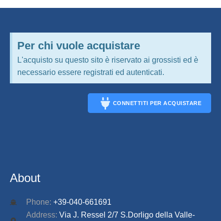
Per chi vuole acquistare
L'acquisto su questo sito è riservato ai grossisti ed è
necessario essere registrati ed autenticati.
CONNETTITI PER ACQUISTARE
CONNECT
About
Phone:
+39-040-661691
Address:
Via J. Ressel 2/7 S.Dorligo della Valle-